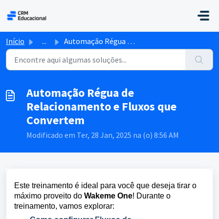
Ir para o conteúdo principal
Início
...
Automação Régua de Relacionamento e Fluxos que Convertem
Automação Régua de
Relacionamento e Fluxos que
Convertem
Modificado em Ter, 28 Jan, 2025 na (o) 8:56 AM
Este treinamento é ideal para você que deseja tirar o
máximo proveito do
Wakeme One
!
Durante o
treinamento, vamos explorar: