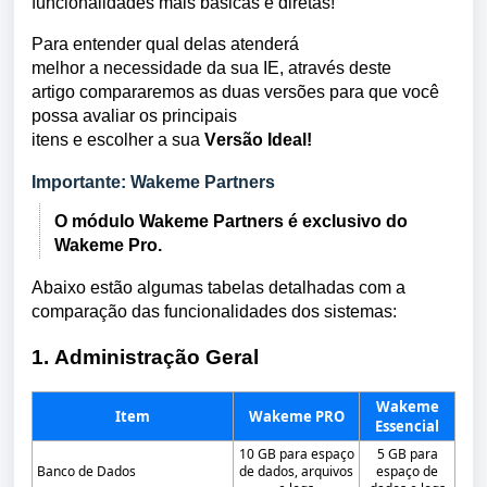
funcionalidades mais básicas e diretas!
Para entender qual delas atenderá 
melhor a necessidade da sua IE, através deste 
artigo compararemos as duas versões para que você 
possa avaliar os principais 
itens e escolher a sua
 Versão Ideal!
Importante: Wakeme Partners
O módulo Wakeme Partners é exclusivo do
Wakeme Pro.
Abaixo estão algumas tabelas detalhadas 
com a 
comparação das funcionalidades dos sistemas
:
1. Administração Geral
Wakeme
Item
Wakeme PRO
Essencial
10 GB para espaço
5 GB para
Banco de Dados
de dados, arquivos
espaço de