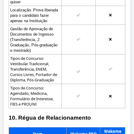
quiser
Localização: Prova liberada 
✅
❌
para o candidato fazer 
apenas na Instituição
G
estão de Aprovação de
Documentos de Ingresso
✅
❌
(Transferência, 2
Graduação, Pós-graduação
e mestrado)
Tipos de Concurso:
Vestibular Tradicional,
Transferência, ENEM,
✅
✅
Cursos Livres, Portador de
Diploma, Pós-Graduação
Tipos de Concurso:
Agendado, Medicina,
✅
❌
Formulário de Interesse,
FIES e PROUNI
10. Régua de Relacionamento
Wakeme
Item
Wakeme PRO