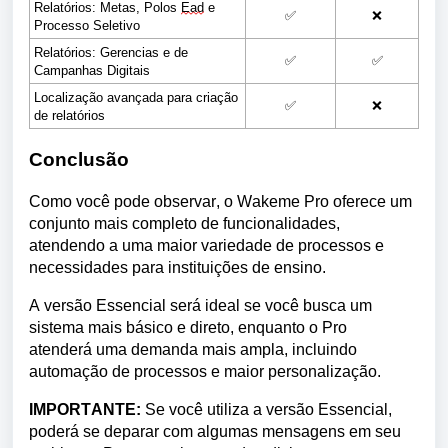
Relatórios: Metas, Polos 
Ead
 e 
✅
❌
Processo Seletivo
Relatórios: Gerencias e de 
✅
✅
Campanhas Digitais
Localização avançada para criação 
✅
❌
de relatórios
Conclusão
Como você pode observar
, o Wakeme
 Pro oferece um 
conjunto mais completo de funcionalidades, 
atendendo a uma maior variedade de processos e 
necessidades para instituições de ensino. 
A versão Essencial será ideal se você 
busca um 
sistema mais básico e direto, enquanto o Pro 
atende
rá
 uma demanda mais ampla, incluindo 
automação de processos e maior personalização.
IMPORTANTE:
 Se você utiliza a versão Essencial, 
poderá se deparar com algumas mensagens em seu 