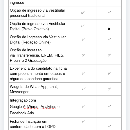
ingresso
Opção de ingresso via vestibular 
✅
✅
presencial tradicional
Opção de ingresso via Vestibular 
✅
Digital (Prova Objetiva)
❌
Opção de Ingresso via Vestibular 
✅
✅
Digital (Redação Online)
Opção de ingresso 
✅
✅
via Transferência, ENEM, FIES, 
Prouni e 2 Graduação
Experiência do candidato na ficha 
✅
✅
com preenchimento em etapas e 
régua de abandono garantida
Widgets do WhatsApp, chat, 
✅
✅
Messenger
Integração com 
✅
Google 
AdWords
, 
Analytics
 e 
✅
Facebook Ads
Ficha de Inscrição em 
✅
conformidade com a LGPD
✅