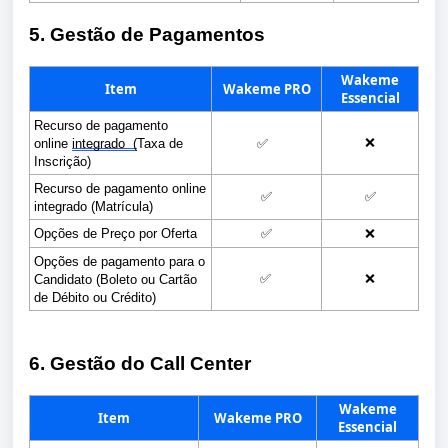
5. Gestão de Pagamentos
Wakeme
Item
Wakeme PRO
Essencial
Recurso de pagamento 
❌
online 
integrado  (
Taxa de 
✅
Inscrição)
Recurso de pagamento online 
✅
✅
integrado (Matrícula)
Opções de Preço por Oferta
✅
❌
Opções de pagamento para o 
✅
❌
Candidato
 (Boleto ou Cartão 
de Débito ou Crédito)
6. Gestão do Call
 Center
Wakeme
Item
Wakeme PRO
Essencial