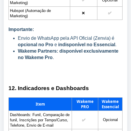
Opcional
Marketing)
Hubspot (Automação de 
❌
✅
Marketing)
Importante:
Envio de WhatsApp pela API Oficial (Zenvia) é
opcional no Pro
e
indisponível no Essencial
.
Wakeme Partners: disponível exclusivamente
no Wakeme Pro
.
12. Indicadores e Dashboards
Wakeme
Wakeme
Item
PRO
Essencial
Dashboards: Funil, Comparação de 
Opcional
funil, Inscrições por Tempo/Curso, 
✅
Telefone, Envio de E-mail