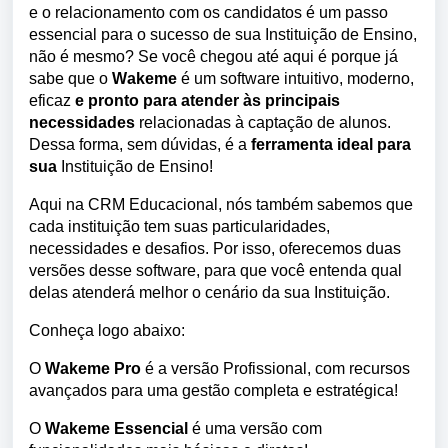
e o relacionamento com os candidatos é um passo 
essencial para o sucesso de sua Instituição de Ensino, 
não é mesmo? Se você chegou até aqui é porque já 
sabe que o
Wakeme
é um 
software intuitivo, moderno, 
eficaz 
e pronto para atender às principais 
necessidades 
relacionadas à captação de alunos. 
Dessa forma, 
sem dúvidas, é a
 ferramenta ideal para 
sua
 In
stituição de Ensino! 
Aqui na CRM Educacional, nós também sabemos que 
cada instituição tem suas particularidades, 
necessidades e desafios. Por isso, oferecemos duas 
versões desse software, para que você entenda qual 
delas atenderá melhor o cenário da sua Instituição. 
Conheça logo abaixo:
O 
Wakeme Pro
 é a versão Profissional, com recursos 
avançados para uma gestão completa e estratégica!
O 
Wakeme Essencial 
é uma versão com 