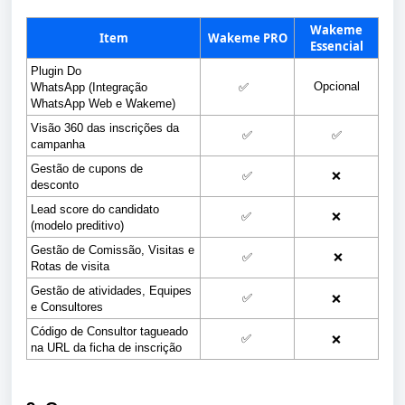
Wakeme
Item
Wakeme PRO
Essencial
Plugin Do 
Opcional
WhatsApp
 (Integração 
✅
WhatsApp Web e Wakeme)
Visão 360 das inscrições da 
✅
✅
campanha
Gestão de cupons de 
✅
❌
desconto
Lead score do candidato 
✅
❌
(modelo preditivo)
Gestão de Comissão, Visitas e 
✅
❌
Rotas de visita
Gestão de atividades, Equipes 
✅
❌
e Consultores
Código de Consultor tagueado 
✅
❌
na URL da ficha de inscrição