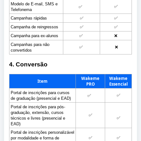
Modelo de E-mail, SMS e
✅
✅
Telefonema
Campanhas rápidas
✅
✅
Campanha de reingressos
✅
✅
Campanha para ex-alunos
✅
❌
Campanhas para não 
✅
❌
convertidos
4. Conversão
Wakeme
Wakeme
Item
PRO
Essencial
Portal de inscrições para cursos 
✅
✅
de graduação (presencial e EAD)
Portal de inscrições para pós-
graduação, extensão, cursos 
✅
✅
técnicos e livres (presencial e 
EAD)
Portal de inscrições personalizável 
✅
✅
por modalidade e forma de 