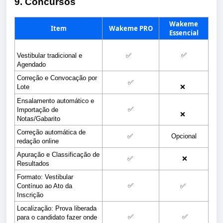
9. Concursos
Wakeme
Item
Wakeme PRO
Essencial
✅
Vestibular tradiciona
l e 
✅
Agendado
Correção e Convocação por 
✅
Lote
❌
Ensalamento automático e 
✅
Importação de 
❌
Notas/Gabarito
Correção automática de 
✅
Opcional
redação online
Apuração e Classificação de 
✅
❌
Resultados
Formato: Vestibular 
✅
Contínuo ao Ato da 
✅
Inscrição
Localização: Prova liberada 
✅
✅
para o candidato fazer onde 