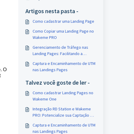
Artigos nesta pasta -
Como cadastrar uma Landing Page
Como Copiar uma Landing Page no
Wakeme PRO
Gerenciamento de Tráfego nas
Landing Pages: Facilitando a
Captação de Leads
Captura e Encaminhamento de UTM
nas Landings Pages
. O 
 
Talvez você goste de ler -
Como cadastrar Landing Pages no
Wakeme One
Integração RD Station e Wakeme
PRO: Potencialize sua Captação de
Leads
Captura e Encaminhamento de UTM
nas Landings Pages