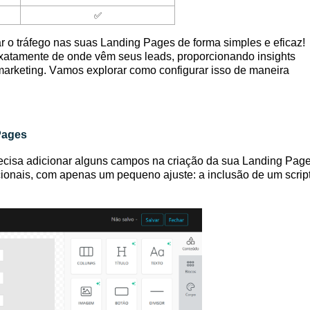
✅
r o tráfego nas suas Landing Pages de forma simples e eficaz! 
exatamente de onde vêm seus leads, proporcionando insights 
arketing. Vamos explorar como configurar isso de maneira 
Pages
recisa adicionar alguns campos na criação da sua Landing Page
ionais, com apenas um pequeno ajuste: a inclusão de um script