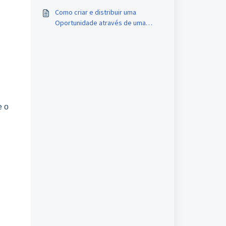
Como criar e distribuir uma
Oportunidade através de uma
Landing Page
e o