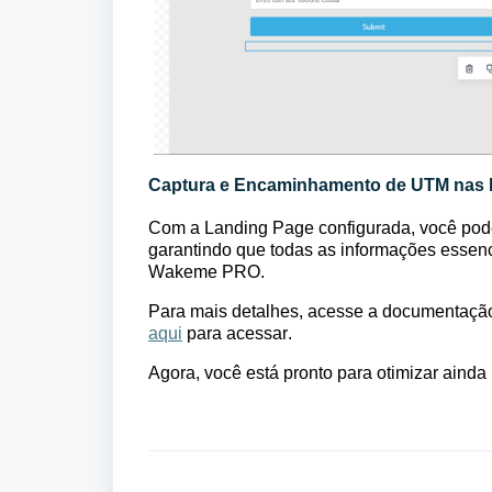
Captura e Encaminhamento de UTM nas 
Com a Landing Page configurada, você pod
garantindo que todas as informações essenc
Wakeme 
PRO.
Para mais detalhes, acesse a documentaçã
aqui
 para acessar.
Agora, você está pronto para otimizar aind