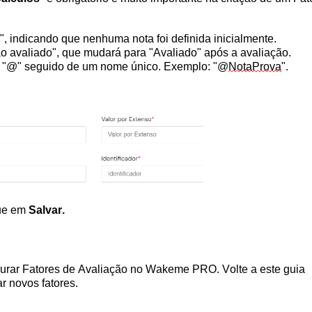
, indicando que nenhuma nota foi definida inicialmente.
 avaliado", que mudará para "Avaliado" após a avaliação.
o "@" seguido de um nome único. Exemplo: "@
NotaProva
".
ue em 
Salvar
.
igurar Fatores de Avaliação no Wakeme 
PRO. Volte a este guia 
r novos fatores.