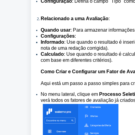
Configuração
: Defina o campo "Tipo" como
Relacionado a uma Avaliação
:
Quando usar
: Para armazenar informações 
Configurações
:
Informado
: Use quando o resultado é inser
nota de uma redação corrigida).
Calculado
: Use quando o resultado é calcu
com base em diferentes critérios).
Como Criar e Configurar um Fator de Av
Aqui está um passo a passo simples para c
No menu
 lateral, clique em 
Processo Selet
verá todos os fatores de avaliação já criados