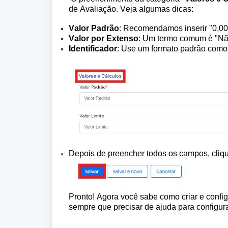
de Avaliação. Veja algumas dicas:
Valor Padrão
: Recomendamos inserir "0,00"
Valor por Extenso
: Um termo comum é "Não
Identificador
: Use um formato padrão com
Depois de preencher todos os campos, cliq
Pronto! Agora você sabe como criar e conf
sempre que precisar de ajuda para configura