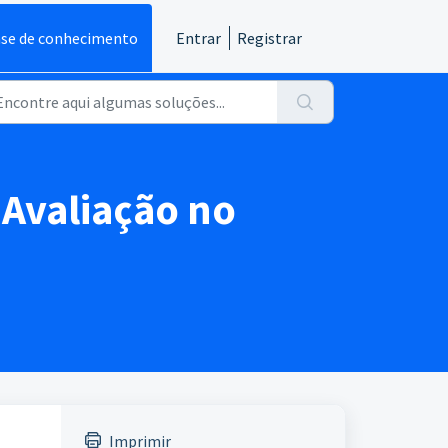
se de conhecimento
Entrar
Registrar
Avaliação no
Imprimir