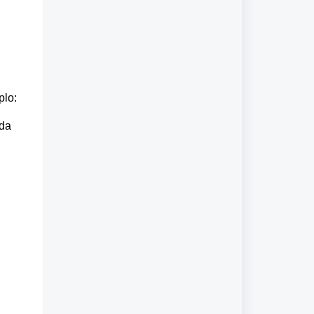
lo: 
da 