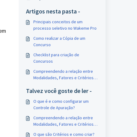
Artigos nesta pasta -
Principais conceitos de um
processo seletivo no Wakeme Pro
em 
Como realizar a Cópia de um
Concurso
Checklist para criação de
Concursos
Compreendendo a relação entre
Modalidades, Fatores e Critérios
de Avaliação
Talvez você goste de ler -
O que é e como configurar um
Controle de Apuração?
Compreendendo a relação entre
Modalidades, Fatores e Critérios
de Avaliação
O que são Critérios e como criar?