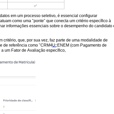
✅
datos em um processo seletivo, é essencial configurar 
atuam como uma "ponte" que conecta um critério específico à 
nar informações essenciais sobre o desempenho do candidato 
 critério, que, por sua vez, faz parte de uma modalidade de 
de de referência como "CRM4
U:
:ENEM (com Pagamento de 
o a um Fator de Avaliação específico
,