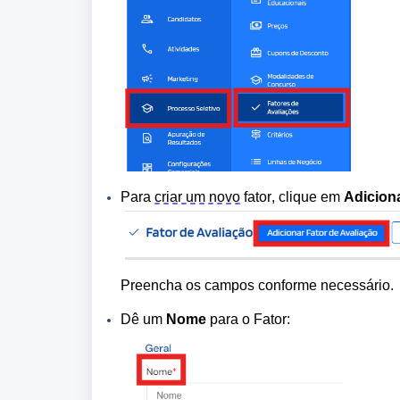
Para 
criar um novo
 fator, clique em 
Adiciona
Preencha os campos conforme necessário. 
Dê um 
Nome
 para o Fator: