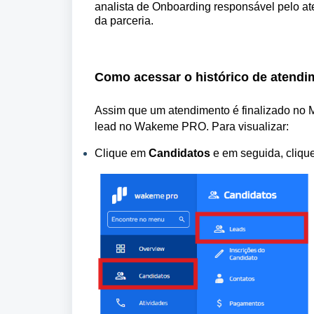
analista de Onboarding
 responsável pelo at
da parceria.
Como acessar o histórico de atend
Assim que um atendimento é finalizado no 
lead no Wakeme
 PRO. Para visualizar:
Clique em 
Candidatos
 e em seguida, cliqu