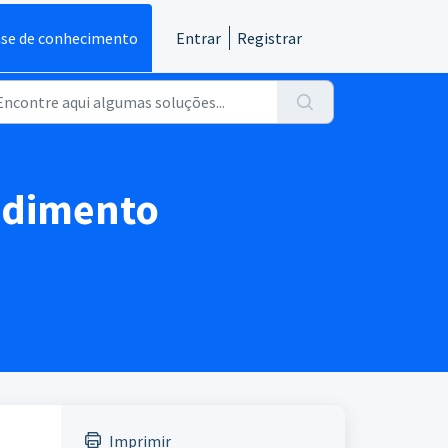
se de conhecimento
Entrar
Registrar
endimento
Imprimir