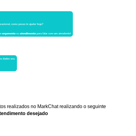
tos realizados
 no MarkChat
 realizando o seguinte 
tendimento desejado