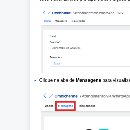
Clique na aba de 
Mensagens 
para visuali