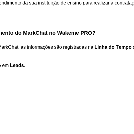
endimento da sua instituição de ensino para realizar a contrataç
imento do MarkChat no Wakeme
 PRO?
MarkChat
, as informações são registradas na 
Linha do Tempo
 
e em 
Leads
.