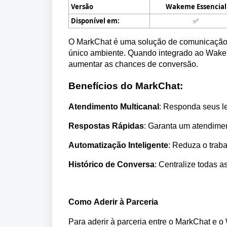
Versão
Wakeme
Essencial
Disponível em:
✅
O MarkChat
 é uma solução de comunicação 
único ambiente. Quando integrado ao Wake
aumentar as chances de conversão.
Benefícios do MarkChat
:
Atendimento Multicanal
: Responda seus le
Respostas Rápidas
: Garanta um atendiment
Automatização Inteligente
: Reduza o trab
Histórico de Conversa
: Centralize todas a
Como Aderir à Parceria
Para aderir à parceria entre o MarkChat
 e 