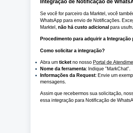
Integração de Notificação de Whats
Se você for parceiro da Marktel
, você també
WhatsApp para envio de Notificações. Exce
Marktel
, 
não há custo adicional
 para usufru
Procedimento para adquirir a Integração
Como solicitar a integração?
Abra um 
ticket
 no nosso 
Portal de Atendim
Nome da ferramenta
: Indique "MarkChat
".
Informações da Request
: Envie um exemp
mensagens.
Assim que recebermos sua solicitação, nos
essa integração para Notificação de WhatsAp