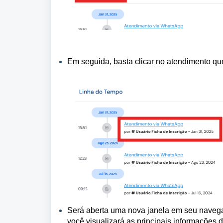
Em seguida, basta clicar no atendimento que
Será aberta uma nova janela em seu naveg
você visualizará as principais informações 