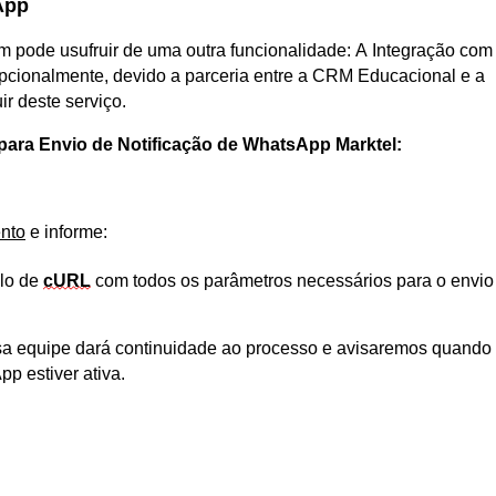
App
m pode usufruir de uma outra funcionalidade: A Integração com 
pcionalmente, devido a parceria entre a CRM Educacional e 
a 
ir deste serviço. 
 para Envio de Notificação de WhatsApp Marktel
:
ento
 e informe:
lo de 
cURL
 com todos os parâmetros necessários para o envio 
sa equipe dará continuidade ao processo e avisaremos quando 
p estiver ativa.