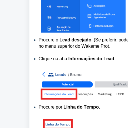
Procure o 
Lead desejado
. (Se preferir, po
no menu superior do Wakeme
 Pro).
Clique na aba 
Informações do Lead
.
Procure por 
Linha do Tempo
.